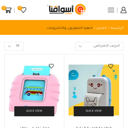
0
0
الرئيسية
المتجر
اجهزة التليفزيون والالكترونيات
QUICK VIEW
QUICK VIEW