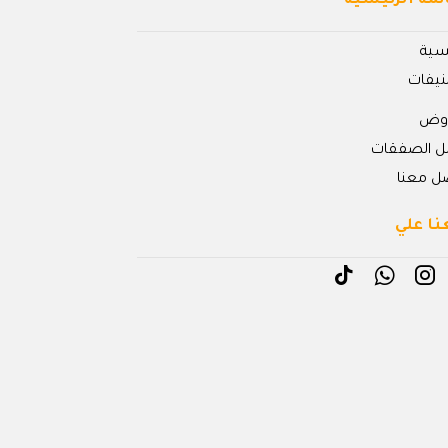
ئمة الرئيسية
يسية
نيفات
روض
ل الصفقات
ل معنا
نا علي