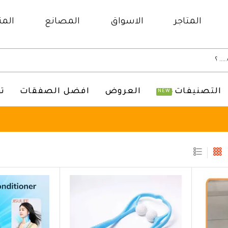
المتاجر
الاسواق
المصانع
المن
التصنيفات
العروض
افضل الصفقات
ت
NEW