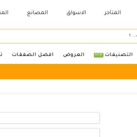
المتاجر
الاسواق
المصانع
المن
التصنيفات
العروض
افضل الصفقات
ت
NEW