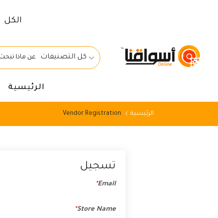
الكل
كل التصنيفات
الرئيسية
الرئيسية
Vendor Registration
تسجيل
*
Email
*
Store Name