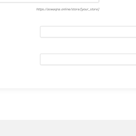
https://aswaqna.online/store/
[your_store]