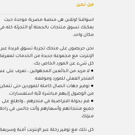
من نحن
اسواقنا اونلاين هى منصة مصرية موحدة حيث
يمكنك تسوق منتجات بالجملة أو التجزئة كله في
مكان واحد.
نحن حريصون على منحك تجربة تسوق فريدة عبر
الإنترنت مع مجموعة جديدة من الخدمات لمعرفة
كل شيء عن المورد الخاص بك:
● لا مزيد من البائعين المجهولين ، تعرف على عنو
المتجر الفعلي للمورد وموقعه.
● توفير جهات اتصال كاملة للموردين حتى تتمكن
من الوصول إليهم مباشرة لأية استفسارات.
● قم بجولة افتراضية في متجرهم ، واطلع على
جميع منتجاتهم وأسعارهم وأنت جالس في راحة
منزلك.
كل ذلك مع توفير رحلة عبر الإنترنت آمنة وسريعة