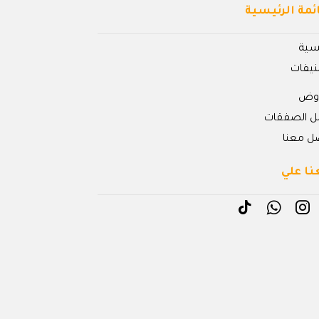
ئمة الرئيسية
يسية
نيفات
روض
ل الصفقات
ل معنا
نا علي