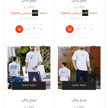
ترينج رجالى
ترينج رجالى
853
ج.م
853
ج.م
Store:
بيجامتى Pjamty
Store:
بيجامتى Pjamty
0
0
من
من
5
5
QUICK VIEW
QUICK VIEW
ترينج رجالى
ترينج رجالى
864
ج.م
864
ج.م