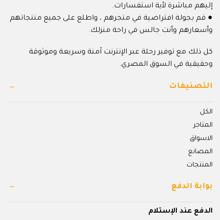
إليهم مباشرة لأية استفسارات.
● قم بجولة افتراضية في متجرهم ، واطلع على جميع منتجاتهم
وأسعارهم وأنت جالس في راحة منزلك.
كل ذلك مع توفير رحلة عبر الإنترنت آمنة وسريعة وموثوقة
وحقيقية في السوق المصري.
التصنيفات
الكل
المتاجر
الاسواق
المصانع
المنتجات
بوابة الدفع
الدفع عند الإستلام