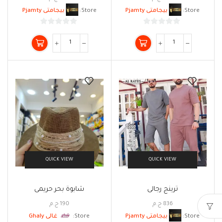
Store:
بيجامتى Pjamty
Store:
بيجامتى Pjamty
0
0
من
من
5
5
QUICK VIEW
QUICK VIEW
ترينج رجالى
شابوة بحر حريمى
836
ج.م
190
ج.م
Store:
بيجامتى Pjamty
Store:
غالى Ghaly