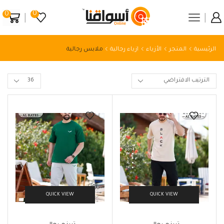
0
0
الرئيسية
المتجر
الأزياء
ازياء رجالية
ملابس رجالية
QUICK VIEW
QUICK VIEW