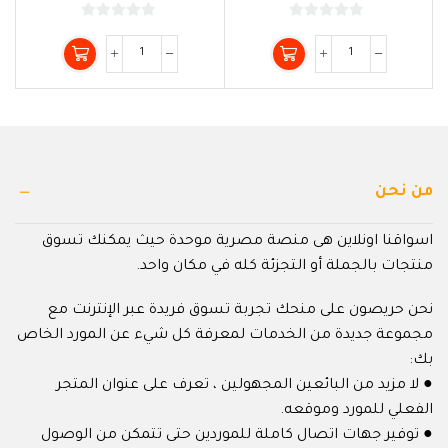
0
0
من
من
5
5
من نحن
اسواقنا اونلاين هى منصة مصرية موحدة حيث يمكنك تسوق
منتجات بالجملة أو التجزئة كله في مكان واحد.
نحن حريصون على منحك تجربة تسوق فريدة عبر الإنترنت مع
مجموعة جديدة من الخدمات لمعرفة كل شيء عن المورد الخاص
بك:
● لا مزيد من البائعين المجهولين ، تعرف على عنوان المتجر
الفعلي للمورد وموقعه.
● توفير جهات اتصال كاملة للموردين حتى تتمكن من الوصول