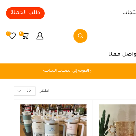
تجات
طلب الجملة
0
0
واصل معنا
العودة إلى الصفحة السابقة
اظهر