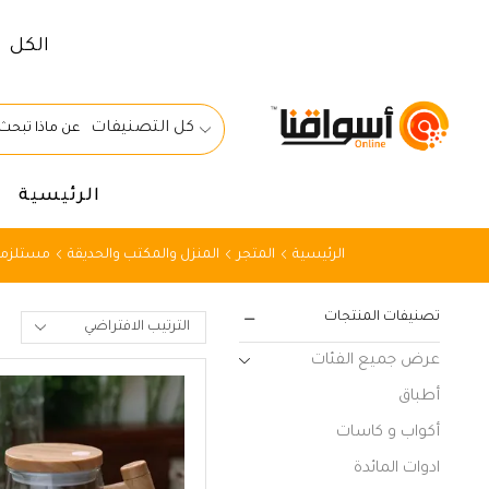
الكل
كل التصنيفات
الرئيسية
الرئيسية
المتجر
المنزل والمكتب والحديقة
مستلزما
تصنيفات المنتجات
عرض جميع الفئات
أطباق
أكواب و كاسات
ادوات المائدة