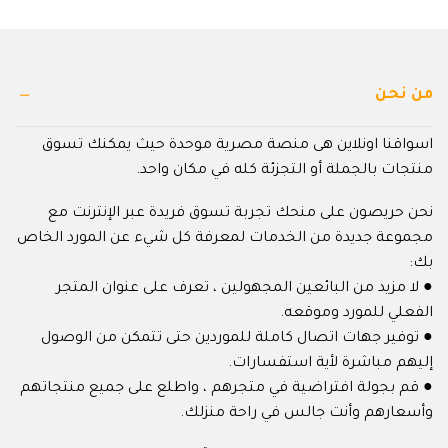
من نحن
اسواقنا اونلاين هى منصة مصرية موحدة حيث يمكنك تسوق
منتجات بالجملة أو التجزئة كله في مكان واحد.
نحن حريصون على منحك تجربة تسوق فريدة عبر الإنترنت مع
مجموعة جديدة من الخدمات لمعرفة كل شيء عن المورد الخاص
بك:
● لا مزيد من البائعين المجهولين ، تعرف على عنوان المتجر
الفعلي للمورد وموقعه.
● توفير جهات اتصال كاملة للموردين حتى تتمكن من الوصول
إليهم مباشرة لأية استفسارات.
● قم بجولة افتراضية في متجرهم ، واطلع على جميع منتجاتهم
وأسعارهم وأنت جالس في راحة منزلك.