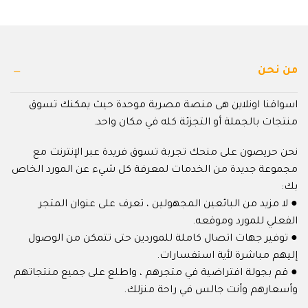
من نحن
اسواقنا اونلاين هى منصة مصرية موحدة حيث يمكنك تسوق
منتجات بالجملة أو التجزئة كله في مكان واحد.
نحن حريصون على منحك تجربة تسوق فريدة عبر الإنترنت مع
مجموعة جديدة من الخدمات لمعرفة كل شيء عن المورد الخاص
بك:
● لا مزيد من البائعين المجهولين ، تعرف على عنوان المتجر
الفعلي للمورد وموقعه.
● توفير جهات اتصال كاملة للموردين حتى تتمكن من الوصول
إليهم مباشرة لأية استفسارات.
● قم بجولة افتراضية في متجرهم ، واطلع على جميع منتجاتهم
وأسعارهم وأنت جالس في راحة منزلك.