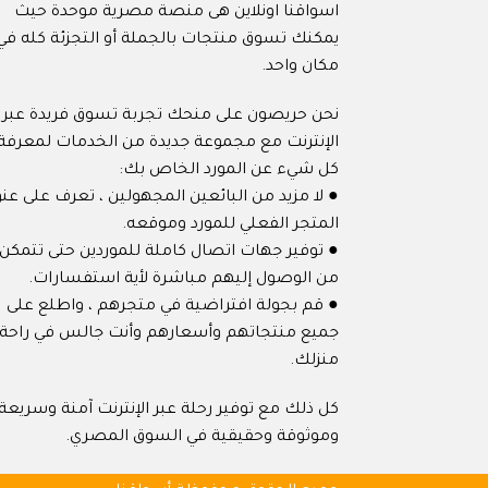
اسواقنا اونلاين هى منصة مصرية موحدة حيث
يمكنك تسوق منتجات بالجملة أو التجزئة كله في
مكان واحد.
نحن حريصون على منحك تجربة تسوق فريدة عبر
الإنترنت مع مجموعة جديدة من الخدمات لمعرفة
كل شيء عن المورد الخاص بك:
● لا مزيد من البائعين المجهولين ، تعرف على عنو
المتجر الفعلي للمورد وموقعه.
● توفير جهات اتصال كاملة للموردين حتى تتمكن
من الوصول إليهم مباشرة لأية استفسارات.
● قم بجولة افتراضية في متجرهم ، واطلع على
جميع منتجاتهم وأسعارهم وأنت جالس في راحة
منزلك.
كل ذلك مع توفير رحلة عبر الإنترنت آمنة وسريعة
وموثوقة وحقيقية في السوق المصري.