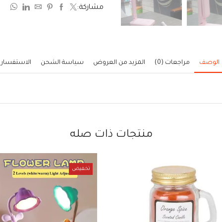
مشاركة:
5
الوصف
مراجعات (0)
المزيد من العروض
سياسة الشحن
الاستفسار
منتجات ذات صله
تخفيض