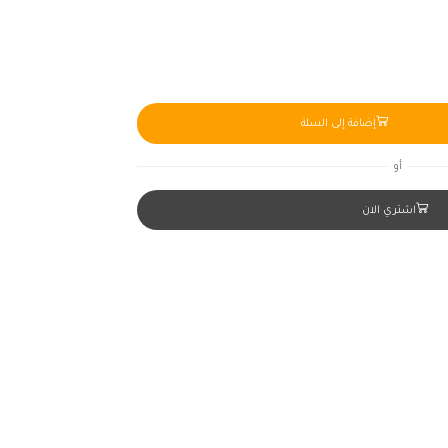
إضافة إلى السلة
أو
اشتري الان