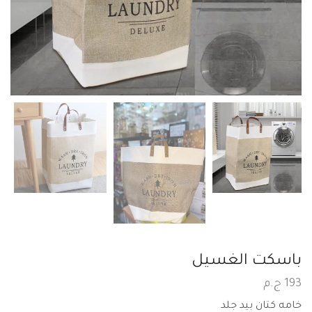
باسكت الغسيل
193
ج.م
خامه كتان بيد جلد