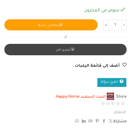
متوفر في المخزون
إضافة إلى السلة
أو
اشتري الان
أضف إلى قائمة الرغبات
اطرح سؤالاً
Store:
البيت السعيد Happy Home
0
الحمام
من
مشاركة:
5