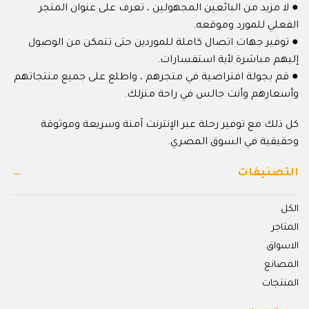
● لا مزيد من البائعين المجهولين ، تعرف على عنوان المتجر
الفعلي للمورد وموقعه.
● توفير جهات اتصال كاملة للموردين حتى تتمكن من الوصول
إليهم مباشرة لأية استفسارات.
● قم بجولة افتراضية في متجرهم ، واطلع على جميع منتجاتهم
وأسعارهم وأنت جالس في راحة منزلك.
كل ذلك مع توفير رحلة عبر الإنترنت آمنة وسريعة وموثوقة
وحقيقية في السوق المصري.
التصنيفات
الكل
المتاجر
الاسواق
المصانع
المنتجات