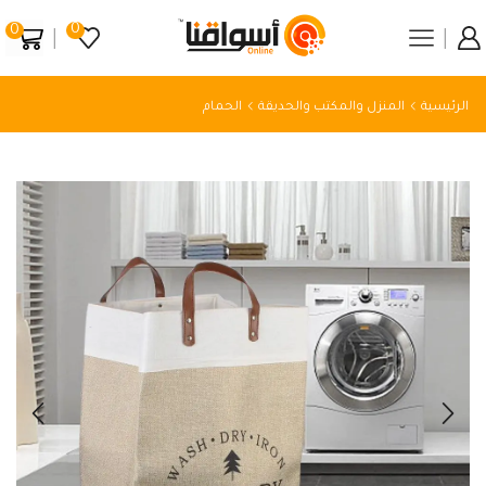
0
0
الرئيسية
المنزل والمكتب والحديقة
الحمام