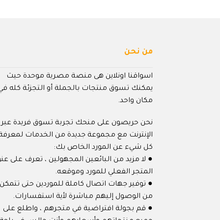
من نحن
اسواقنا اونلاين هى منصة مصرية موحدة حيث
يمكنك تسوق منتجات بالجملة أو التجزئة كله في
مكان واحد.
نحن حريصون على منحك تجربة تسوق فريدة عبر
الإنترنت مع مجموعة جديدة من الخدمات لمعرفة
كل شيء عن المورد الخاص بك:
● لا مزيد من البائعين المجهولين ، تعرف على عنو
المتجر الفعلي للمورد وموقعه.
● توفير جهات اتصال كاملة للموردين حتى تتمكن
من الوصول إليهم مباشرة لأية استفسارات.
● قم بجولة افتراضية في متجرهم ، واطلع على