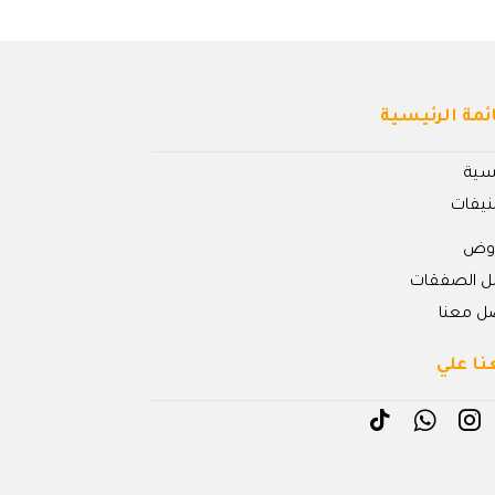
ئمة الرئيسية
يسية
نيفات
روض
ل الصفقات
ل معنا
نا علي