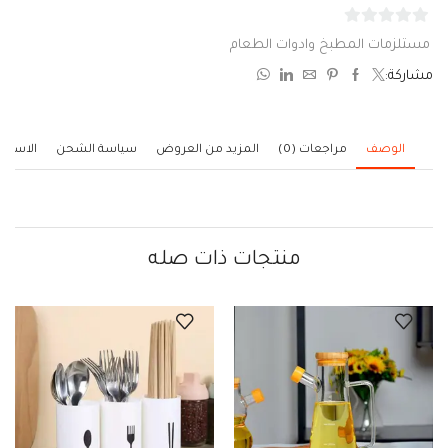
0
مستلزمات المطبخ وادوات الطعام
من
مشاركة:
5
الوصف
مراجعات (0)
المزيد من العروض
سياسة الشحن
الاستف
منتجات ذات صله