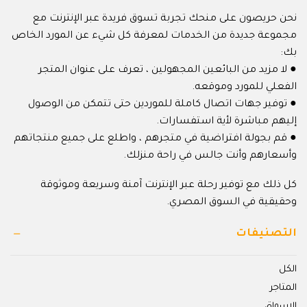
نحن حريصون على منحك تجربة تسوق فريدة عبر الإنترنت مع
مجموعة جديدة من الخدمات لمعرفة كل شيء عن المورد الخاص
بك:
● لا مزيد من البائعين المجهولين ، تعرف على عنوان المتجر
الفعلي للمورد وموقعه.
● توفير جهات اتصال كاملة للموردين حتى تتمكن من الوصول
إليهم مباشرة لأية استفسارات.
● قم بجولة افتراضية في متجرهم ، واطلع على جميع منتجاتهم
وأسعارهم وأنت جالس في راحة منزلك.
كل ذلك مع توفير رحلة عبر الإنترنت آمنة وسريعة وموثوقة
وحقيقية في السوق المصري.
التصنيفات
الكل
المتاجر
الاسواق