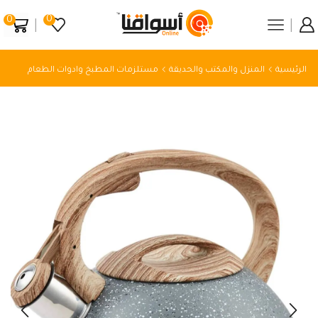
0
0
الرئيسية
المنزل والمكتب والحديقة
مستلزمات المطبخ وادوات الطعام