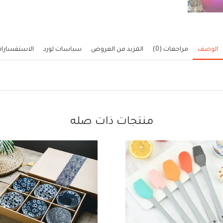
الوصف
مراجعات (0)
المزيد من العروض
سياسات لورد
الاستفسارا
منتجات ذات صله