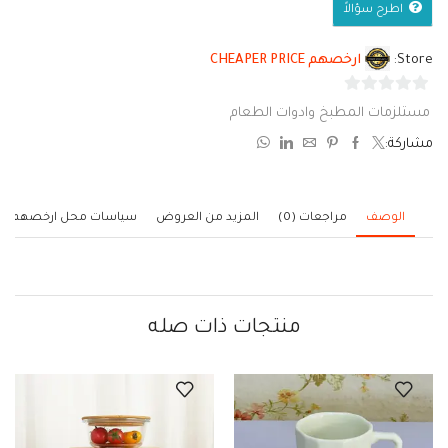
اطرح سؤالاً
Store:
ارخصهم CHEAPER PRICE
0
مستلزمات المطبخ وادوات الطعام
من
مشاركة:
5
الوصف
مراجعات (0)
المزيد من العروض
سياسات محل ارخصهم
منتجات ذات صله