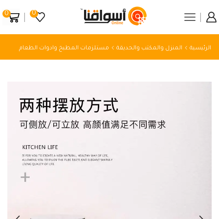
0
0
الرئيسية
المنزل والمكتب والحديقة
مستلزمات المطبخ وادوات الطعام