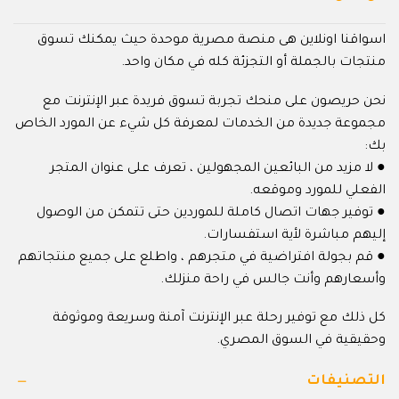
اسواقنا اونلاين هى منصة مصرية موحدة حيث يمكنك تسوق
منتجات بالجملة أو التجزئة كله في مكان واحد.
نحن حريصون على منحك تجربة تسوق فريدة عبر الإنترنت مع
مجموعة جديدة من الخدمات لمعرفة كل شيء عن المورد الخاص
بك:
● لا مزيد من البائعين المجهولين ، تعرف على عنوان المتجر
الفعلي للمورد وموقعه.
● توفير جهات اتصال كاملة للموردين حتى تتمكن من الوصول
إليهم مباشرة لأية استفسارات.
● قم بجولة افتراضية في متجرهم ، واطلع على جميع منتجاتهم
وأسعارهم وأنت جالس في راحة منزلك.
كل ذلك مع توفير رحلة عبر الإنترنت آمنة وسريعة وموثوقة
وحقيقية في السوق المصري.
التصنيفات