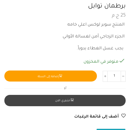
برطمان توابل
25
ج.م
المنتج سوبر لوكس اعلي خامه
الجزء الزجاجي آمن لغسالة الأواني
يجب غسل الغطاء يدوياً.
متوفر في المخزون
إضافة إلى السلة
أو
اشتري الان
أضف إلى قائمة الرغبات