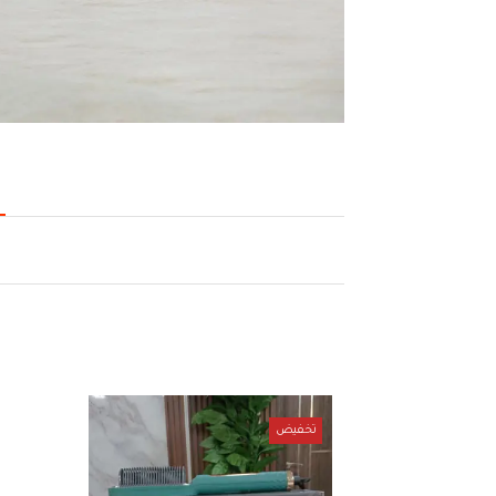
تخفيض