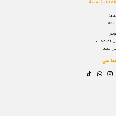
ئمة الرئيسية
يسية
نيفات
روض
ل الصفقات
ل معنا
نا علي