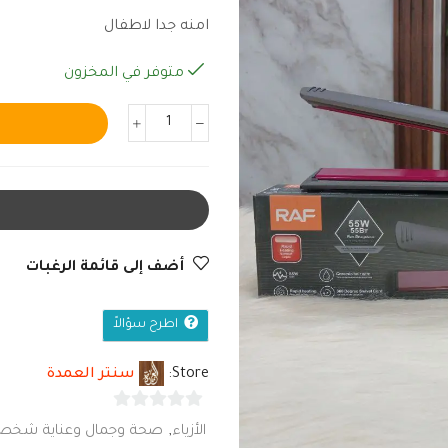
امنه جدا لاطفال
متوفر في المخزون
أضف إلى قائمة الرغبات
اطرح سؤالاً
Store:
سنتر العمدة
0
الأزياء
,
صحة وجمال وعناية شخص
من