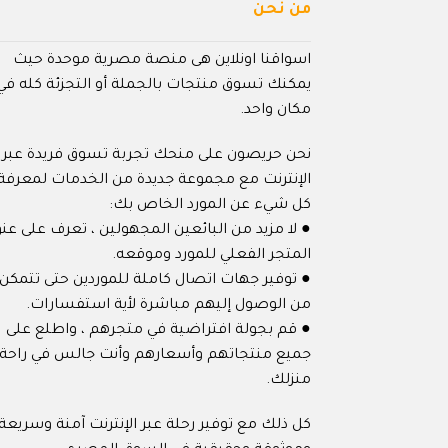
من نحن
اسواقنا اونلاين هى منصة مصرية موحدة حيث
يمكنك تسوق منتجات بالجملة أو التجزئة كله في
مكان واحد.
نحن حريصون على منحك تجربة تسوق فريدة عبر
الإنترنت مع مجموعة جديدة من الخدمات لمعرفة
كل شيء عن المورد الخاص بك:
● لا مزيد من البائعين المجهولين ، تعرف على عنو
المتجر الفعلي للمورد وموقعه.
● توفير جهات اتصال كاملة للموردين حتى تتمكن
من الوصول إليهم مباشرة لأية استفسارات.
● قم بجولة افتراضية في متجرهم ، واطلع على
جميع منتجاتهم وأسعارهم وأنت جالس في راحة
منزلك.
كل ذلك مع توفير رحلة عبر الإنترنت آمنة وسريعة