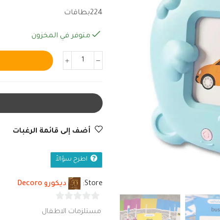
224بطاقات
متوفر في المخزون
أضف إلى قائمة الرغبات
اطرح سؤالاً
Store:
ديكورو Decoro
0
مستلزمات الاطفال
من