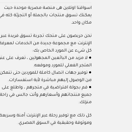
اسواقنا اونلاين هى منصة مصرية موحدة حيث
يمكنك تسوق منتجات بالجملة أو التجزئة كله في
مكان واحد.
نحن حريصون على منحك تجربة تسوق فريدة عبر
الإنترنت مع مجموعة جديدة من الخدمات لمعرفة
كل شيء عن المورد الخاص بك:
● لا مزيد من البائعين المجهولين ، تعرف على عنو
المتجر الفعلي للمورد وموقعه.
● توفير جهات اتصال كاملة للموردين حتى تتمكن
من الوصول إليهم مباشرة لأية استفسارات.
● قم بجولة افتراضية في متجرهم ، واطلع على
جميع منتجاتهم وأسعارهم وأنت جالس في راحة
منزلك.
كل ذلك مع توفير رحلة عبر الإنترنت آمنة وسريعة
وموثوقة وحقيقية في السوق المصري.