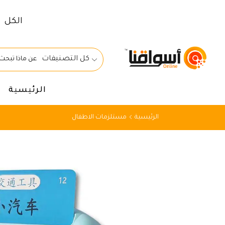
الكل
كل التصنيفات
الرئيسية
الرئيسية
مستلزمات الاطفال