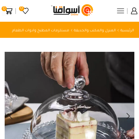
0
0
الرئيسية
المنزل والمكتب والحديقة
مستلزمات المطبخ وادوات الطعام