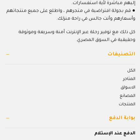
إليهم مباشرة لأية استفسارات.
● قم بجولة افتراضية في متجرهم ، واطلع على جميع منتجاتهم
وأسعارهم وأنت جالس في راحة منزلك.
كل ذلك مع توفير رحلة عبر الإنترنت آمنة وسريعة وموثوقة
وحقيقية في السوق المصري.
التصنيفات
الكل
المتاجر
الاسواق
المصانع
المنتجات
بوابة الدفع
الدفع عند الإستلام