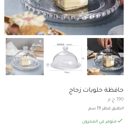
حافظة حلويات زجاج
190
ج.م
الطبق قطر 19 سم
متوفر في المخزون