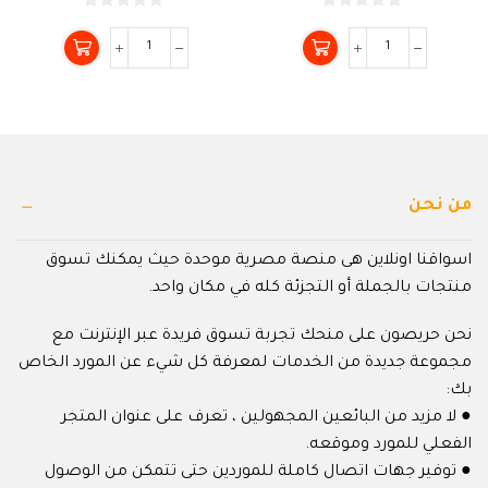
0
0
من
من
5
5
من نحن
اسواقنا اونلاين هى منصة مصرية موحدة حيث يمكنك تسوق
منتجات بالجملة أو التجزئة كله في مكان واحد.
نحن حريصون على منحك تجربة تسوق فريدة عبر الإنترنت مع
مجموعة جديدة من الخدمات لمعرفة كل شيء عن المورد الخاص
بك:
● لا مزيد من البائعين المجهولين ، تعرف على عنوان المتجر
الفعلي للمورد وموقعه.
● توفير جهات اتصال كاملة للموردين حتى تتمكن من الوصول