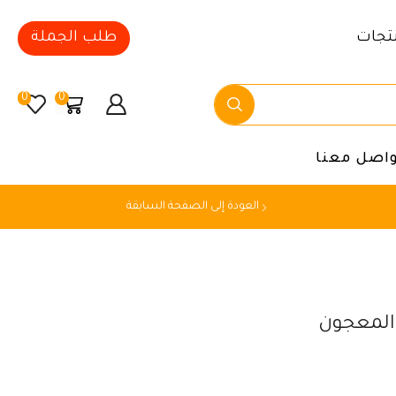
تجات
طلب الجملة
0
0
واصل معنا
العودة إلى الصفحة السابقة
المعجون