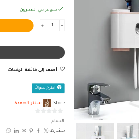
متوفر في المخزون
أضف إلى قائمة الرغبات
اطرح سؤالاً
Store:
سنتر العمدة
0
الحمام
من
مشاركة:
5