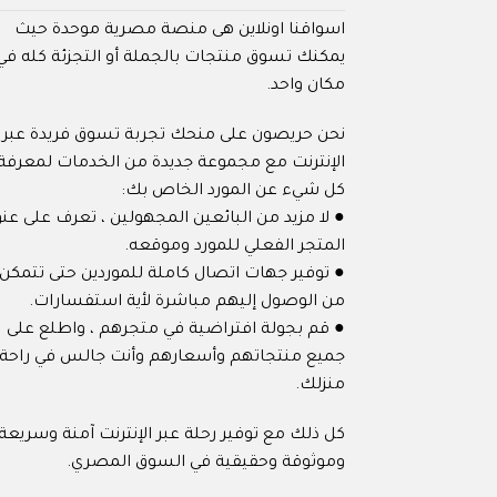
اسواقنا اونلاين هى منصة مصرية موحدة حيث
يمكنك تسوق منتجات بالجملة أو التجزئة كله في
مكان واحد.
نحن حريصون على منحك تجربة تسوق فريدة عبر
الإنترنت مع مجموعة جديدة من الخدمات لمعرفة
كل شيء عن المورد الخاص بك:
● لا مزيد من البائعين المجهولين ، تعرف على عنو
المتجر الفعلي للمورد وموقعه.
● توفير جهات اتصال كاملة للموردين حتى تتمكن
من الوصول إليهم مباشرة لأية استفسارات.
● قم بجولة افتراضية في متجرهم ، واطلع على
جميع منتجاتهم وأسعارهم وأنت جالس في راحة
منزلك.
كل ذلك مع توفير رحلة عبر الإنترنت آمنة وسريعة
وموثوقة وحقيقية في السوق المصري.