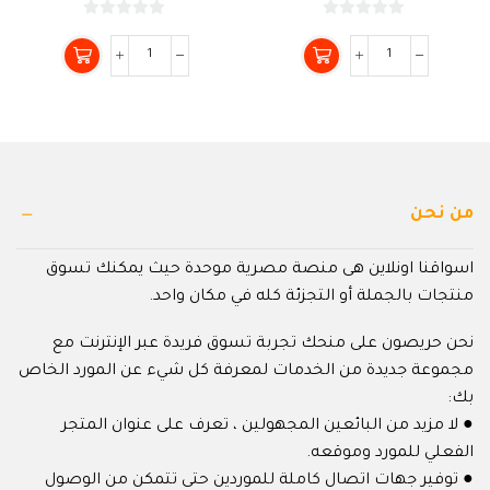
0
0
من
من
5
5
من نحن
اسواقنا اونلاين هى منصة مصرية موحدة حيث يمكنك تسوق
منتجات بالجملة أو التجزئة كله في مكان واحد.
نحن حريصون على منحك تجربة تسوق فريدة عبر الإنترنت مع
مجموعة جديدة من الخدمات لمعرفة كل شيء عن المورد الخاص
بك:
● لا مزيد من البائعين المجهولين ، تعرف على عنوان المتجر
الفعلي للمورد وموقعه.
● توفير جهات اتصال كاملة للموردين حتى تتمكن من الوصول