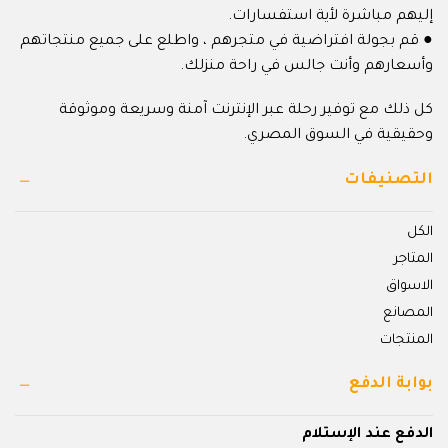
إليهم مباشرة لأية استفسارات.
● قم بجولة افتراضية في متجرهم ، واطلع على جميع منتجاتهم
وأسعارهم وأنت جالس في راحة منزلك.
كل ذلك مع توفير رحلة عبر الإنترنت آمنة وسريعة وموثوقة
وحقيقية في السوق المصري.
التصنيفات
الكل
المتاجر
الاسواق
المصانع
المنتجات
بوابة الدفع
الدفع عند الإستلام