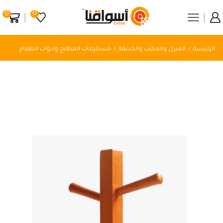
0
0
الرئيسية
المنزل والمكتب والحديقة
مستلزمات المطبخ وادوات الطعام