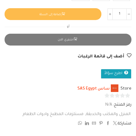
إضافة إلى السلة
أو
اشتري الان
أضف إلى قائمة الرغبات
اطرح سؤالاً
Store:
ساس SAS Egypt
0
رمز المنتج:
N/A
من
المنزل والمكتب والحديقة
,
مستلزمات المطبخ وادوات الطعام
5
مشاركة: