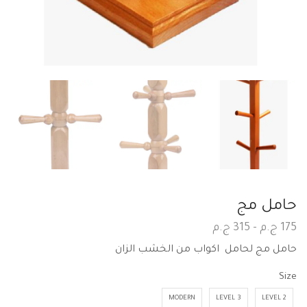
حامل مج
175
ج.م
–
315
ج.م
حامل مج لحامل اكواب من الخشب الزان
Size
MODERN
3 LEVEL
2 LEVEL