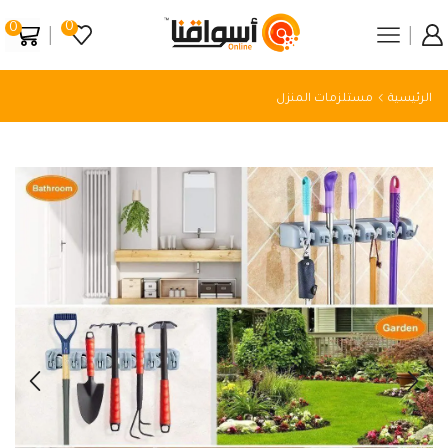
0
0
الرئيسية
مستلزمات المنزل