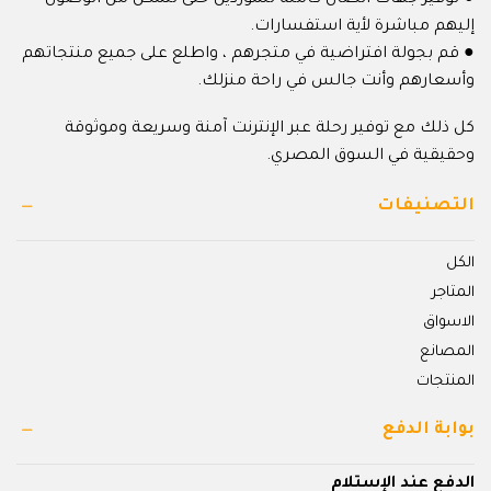
إليهم مباشرة لأية استفسارات.
● قم بجولة افتراضية في متجرهم ، واطلع على جميع منتجاتهم
وأسعارهم وأنت جالس في راحة منزلك.
كل ذلك مع توفير رحلة عبر الإنترنت آمنة وسريعة وموثوقة
وحقيقية في السوق المصري.
التصنيفات
الكل
المتاجر
الاسواق
المصانع
المنتجات
بوابة الدفع
الدفع عند الإستلام