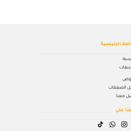
ئمة الرئيسية
يسية
نيفات
روض
ل الصفقات
ل معنا
نا علي