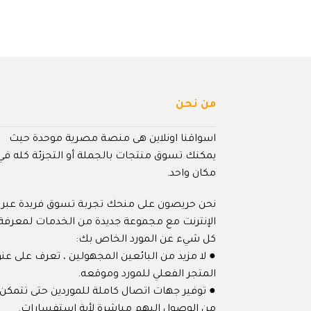
من نحن
اسواقنا اونلاين هى منصة مصرية موحدة حيث
يمكنك تسوق منتجات بالجملة أو التجزئة كله في
مكان واحد.
نحن حريصون على منحك تجربة تسوق فريدة عبر
الإنترنت مع مجموعة جديدة من الخدمات لمعرفة
كل شيء عن المورد الخاص بك:
● لا مزيد من البائعين المجهولين ، تعرف على عنو
المتجر الفعلي للمورد وموقعه.
● توفير جهات اتصال كاملة للموردين حتى تتمكن
من الوصول إليهم مباشرة لأية استفسارات.