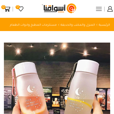
0
0
الرئيسية
المنزل والمكتب والحديقة
مستلزمات المطبخ وادوات الطعام