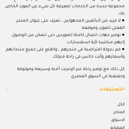
مجموعة جديدة من الخدمات لمعرفة كل شيء عن المورد الخاص
بك:
● لا مزيد من البائعين المجهولين ، تعرف على عنوان المتجر
الفعلي للمورد وموقعه.
● توفير جهات اتصال كاملة للموردين حتى تتمكن من الوصول
إليهم مباشرة لأية استفسارات.
● قم بجولة افتراضية في متجرهم ، واطلع على جميع منتجاتهم
وأسعارهم وأنت جالس في راحة منزلك.
كل ذلك مع توفير رحلة عبر الإنترنت آمنة وسريعة وموثوقة
وحقيقية في السوق المصري.
التصنيفات
الكل
المتاجر
الاسواق
المصانع