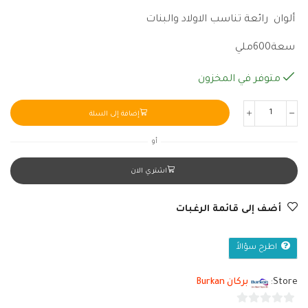
ألوان رائعة تناسب الاولاد والبنات
سعة600ملي
متوفر في المخزون
إضافة إلى السلة
أو
اشتري الان
أضف إلى قائمة الرغبات
اطرح سؤالاً
Store:
بركان Burkan