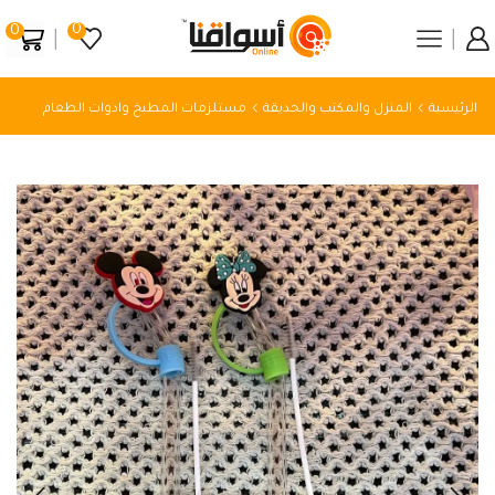
0
0
الرئيسية
المنزل والمكتب والحديقة
مستلزمات المطبخ وادوات الطعام