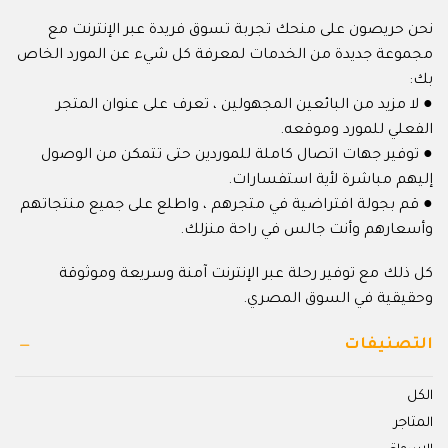
نحن حريصون على منحك تجربة تسوق فريدة عبر الإنترنت مع
مجموعة جديدة من الخدمات لمعرفة كل شيء عن المورد الخاص
بك:
● لا مزيد من البائعين المجهولين ، تعرف على عنوان المتجر
الفعلي للمورد وموقعه.
● توفير جهات اتصال كاملة للموردين حتى تتمكن من الوصول
إليهم مباشرة لأية استفسارات.
● قم بجولة افتراضية في متجرهم ، واطلع على جميع منتجاتهم
وأسعارهم وأنت جالس في راحة منزلك.
كل ذلك مع توفير رحلة عبر الإنترنت آمنة وسريعة وموثوقة
وحقيقية في السوق المصري.
التصنيفات
الكل
المتاجر