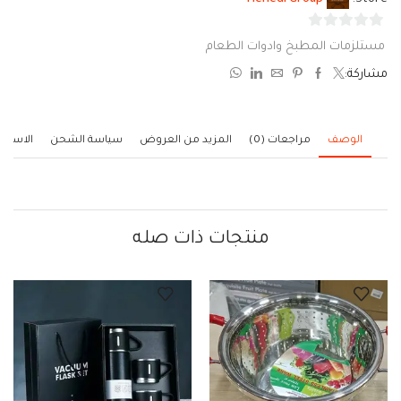
0
مستلزمات المطبخ وادوات الطعام
من
مشاركة:
5
الوصف
مراجعات (0)
المزيد من العروض
سياسة الشحن
الاستف
منتجات ذات صله