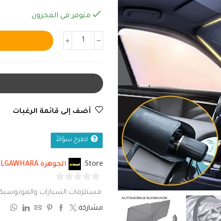
متوفر في المخزون
أضف إلى قائمة الرغبات
اطرح سؤالاً
Store:
الجوهرة ELGAWHARA
0
مستلزمات السيارات والموتوسيك
من
مشاركة:
5