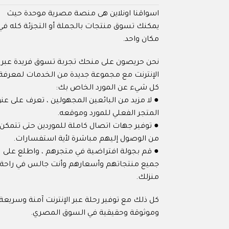
اسواقنا اونلاين هى منصة مصرية موحدة حيث
يمكنك تسوق منتجات بالجملة أو التجزئة كله في
مكان واحد.
نحن حريصون على منحك تجربة تسوق فريدة عبر
الإنترنت مع مجموعة جديدة من الخدمات لمعرفة
كل شيء عن المورد الخاص بك:
● لا مزيد من البائعين المجهولين ، تعرف على عنو
المتجر الفعلي للمورد وموقعه.
● توفير جهات اتصال كاملة للموردين حتى تتمكن
من الوصول إليهم مباشرة لأية استفسارات.
● قم بجولة افتراضية في متجرهم ، واطلع على
جميع منتجاتهم وأسعارهم وأنت جالس في راحة
منزلك.
كل ذلك مع توفير رحلة عبر الإنترنت آمنة وسريعة
وموثوقة وحقيقية في السوق المصري.