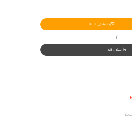
إضافة إلى السلة
أو
اشتري الان
لات