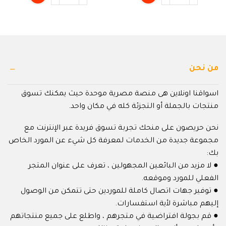
5
5
من نحن
اسواقنا اونلاين هى منصة مصرية موحدة حيث يمكنك تسوق
منتجات بالجملة أو التجزئة كله في مكان واحد.
نحن حريصون على منحك تجربة تسوق فريدة عبر الإنترنت مع
مجموعة جديدة من الخدمات لمعرفة كل شيء عن المورد الخاص
بك:
● لا مزيد من البائعين المجهولين ، تعرف على عنوان المتجر
الفعلي للمورد وموقعه.
● توفير جهات اتصال كاملة للموردين حتى تتمكن من الوصول
إليهم مباشرة لأية استفسارات.
● قم بجولة افتراضية في متجرهم ، واطلع على جميع منتجاتهم