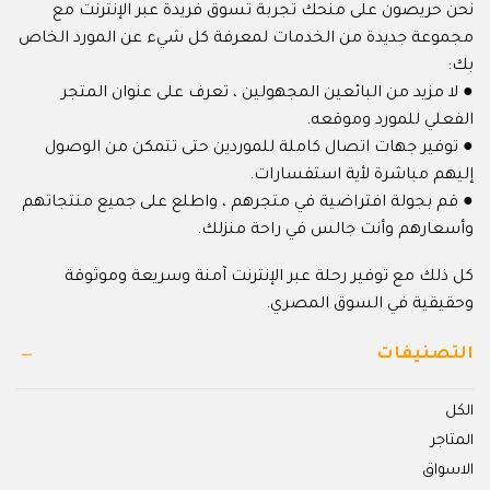
نحن حريصون على منحك تجربة تسوق فريدة عبر الإنترنت مع
مجموعة جديدة من الخدمات لمعرفة كل شيء عن المورد الخاص
بك:
● لا مزيد من البائعين المجهولين ، تعرف على عنوان المتجر
الفعلي للمورد وموقعه.
● توفير جهات اتصال كاملة للموردين حتى تتمكن من الوصول
إليهم مباشرة لأية استفسارات.
● قم بجولة افتراضية في متجرهم ، واطلع على جميع منتجاتهم
وأسعارهم وأنت جالس في راحة منزلك.
كل ذلك مع توفير رحلة عبر الإنترنت آمنة وسريعة وموثوقة
وحقيقية في السوق المصري.
التصنيفات
الكل
المتاجر
الاسواق