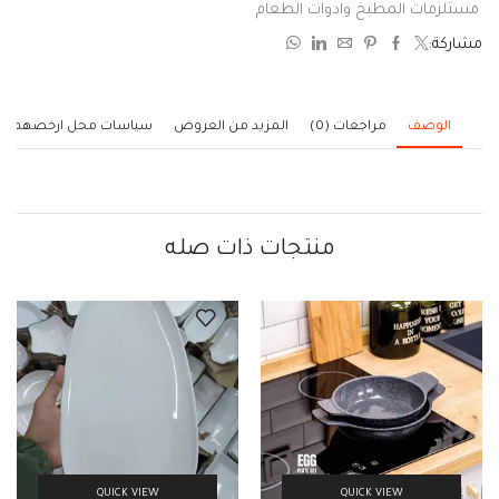
0
مستلزمات المطبخ وادوات الطعام
من
مشاركة:
5
الوصف
مراجعات (0)
المزيد من العروض
سياسات محل ارخصهم
منتجات ذات صله
QUICK VIEW
QUICK VIEW