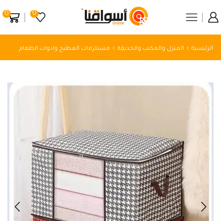
0
0
الرئيسية
المنزل والمكتب والحديقة
مستلزمات المطبخ وادوات الطعام