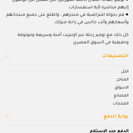
● توفير جهات اتصال كاملة للموردين حتى تتمكن من الوصول
إليهم مباشرة لأية استفسارات.
● قم بجولة افتراضية في متجرهم ، واطلع على جميع منتجاتهم
وأسعارهم وأنت جالس في راحة منزلك.
كل ذلك مع توفير رحلة عبر الإنترنت آمنة وسريعة وموثوقة
وحقيقية في السوق المصري.
التصنيفات
الكل
المتاجر
الاسواق
المصانع
المنتجات
بوابة الدفع
الدفع عند الإستلام