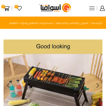
0
0
الرئيسية
المنزل والمكتب والحديقة
مستلزمات المطبخ وادوات الطعام