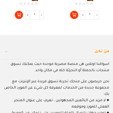
0
0
من
من
5
5
من نحن
اسواقنا اونلاين هى منصة مصرية موحدة حيث يمكنك تسوق
منتجات بالجملة أو التجزئة كله في مكان واحد.
نحن حريصون على منحك تجربة تسوق فريدة عبر الإنترنت مع
مجموعة جديدة من الخدمات لمعرفة كل شيء عن المورد الخاص
بك:
● لا مزيد من البائعين المجهولين ، تعرف على عنوان المتجر
الفعلي للمورد وموقعه.