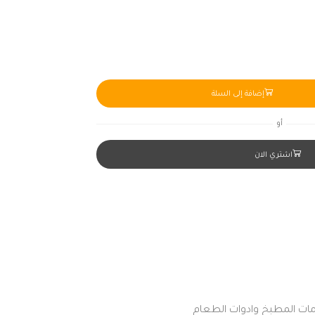
إضافة إلى السلة
أو
اشتري الان
ات المطبخ وادوات الطعام