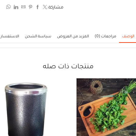
من
مشاركة:
5
الوصف
مراجعات (0)
المزيد من العروض
سياسة الشحن
الاستفسار
منتجات ذات صله