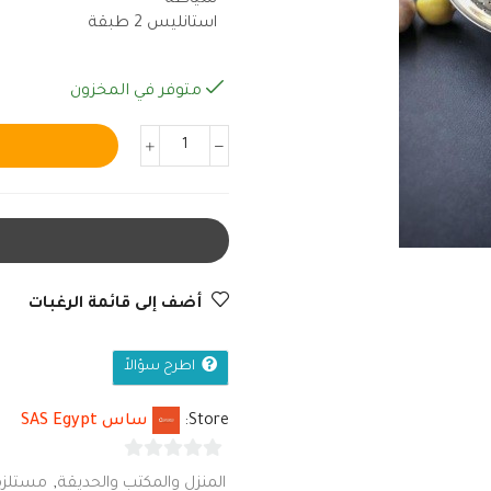
استانليس 2 طبقة
متوفر في المخزون
أضف إلى قائمة الرغبات
اطرح سؤالاً
Store:
ساس SAS Egypt
0
المنزل والمكتب والحديقة
,
مستلزم