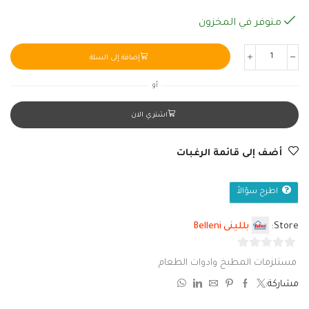
متوفر في المخزون
إضافة إلى السلة
أو
اشتري الان
أضف إلى قائمة الرغبات
اطرح سؤالاً
Store:
بللينى Belleni
0
مستلزمات المطبخ وادوات الطعام
من
مشاركة:
5