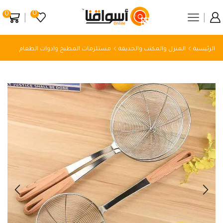
0
0
الرئيسية
المنزل والمكتب والحديقة
مستلزمات المطبخ وادوات الطعام