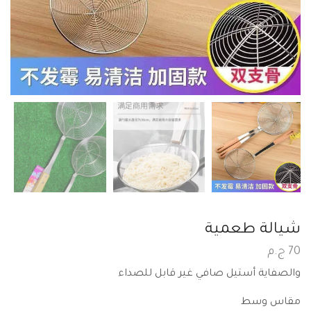
شيالة طعمية
70
ج.م
والصفاية أستيل صافي غير قابل للصداء
مقاس وسط