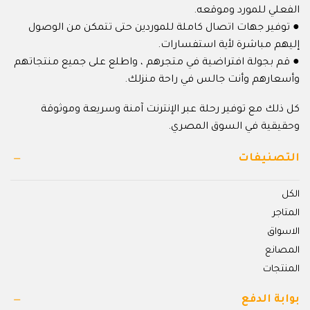
الفعلي للمورد وموقعه.
● توفير جهات اتصال كاملة للموردين حتى تتمكن من الوصول
إليهم مباشرة لأية استفسارات.
● قم بجولة افتراضية في متجرهم ، واطلع على جميع منتجاتهم
وأسعارهم وأنت جالس في راحة منزلك.
كل ذلك مع توفير رحلة عبر الإنترنت آمنة وسريعة وموثوقة
وحقيقية في السوق المصري.
التصنيفات
الكل
المتاجر
الاسواق
المصانع
المنتجات
بوابة الدفع