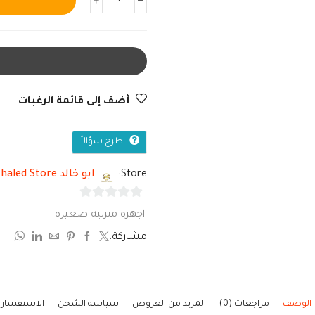
أضف إلى قائمة الرغبات
اطرح سؤالاً
Store:
ابو خالد Abo Khaled Store
0
اجهزة منزلية صغيرة
من
مشاركة:
5
الوصف
مراجعات (0)
المزيد من العروض
سياسة الشحن
الاستفسار