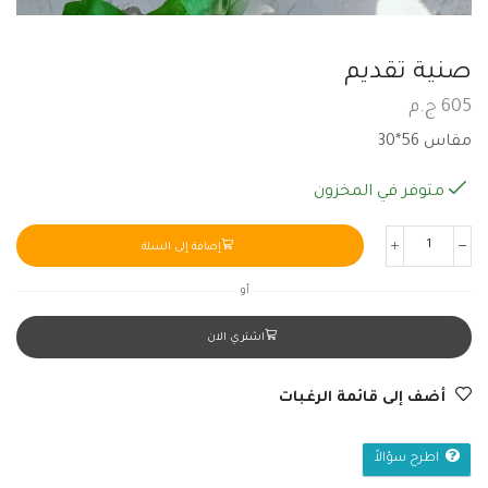
صنية تقديم
605
ج.م
مقاس 56*30
متوفر في المخزون
إضافة إلى السلة
أو
اشتري الان
أضف إلى قائمة الرغبات
اطرح سؤالاً