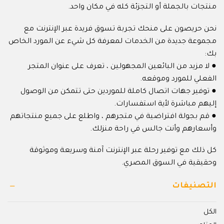
منتجات بالجملة أو التجزئة كله في مكان واحد.
نحن حريصون على منحك تجربة تسوق فريدة عبر الإنترنت مع
مجموعة جديدة من الخدمات لمعرفة كل شيء عن المورد الخاص
بك:
● لا مزيد من البائعين المجهولين ، تعرف على عنوان المتجر
الفعلي للمورد وموقعه.
● توفير جهات اتصال كاملة للموردين حتى تتمكن من الوصول
إليهم مباشرة لأية استفسارات.
● قم بجولة افتراضية في متجرهم ، واطلع على جميع منتجاتهم
وأسعارهم وأنت جالس في راحة منزلك.
كل ذلك مع توفير رحلة عبر الإنترنت آمنة وسريعة وموثوقة
وحقيقية في السوق المصري.
التصنيفات
الكل