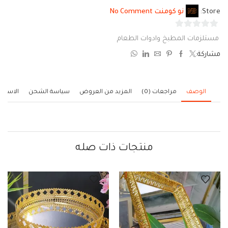
Store:
نو كومنت No Comment
0
مستلزمات المطبخ وادوات الطعام
من
مشاركة:
5
الوصف
مراجعات (0)
المزيد من العروض
سياسة الشحن
الاستف
منتجات ذات صله