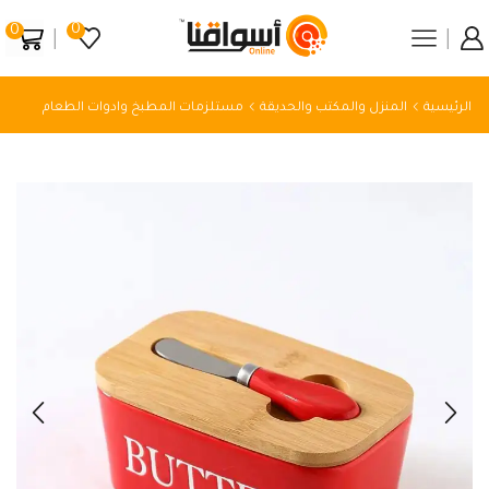
0
0
الرئيسية
المنزل والمكتب والحديقة
مستلزمات المطبخ وادوات الطعام