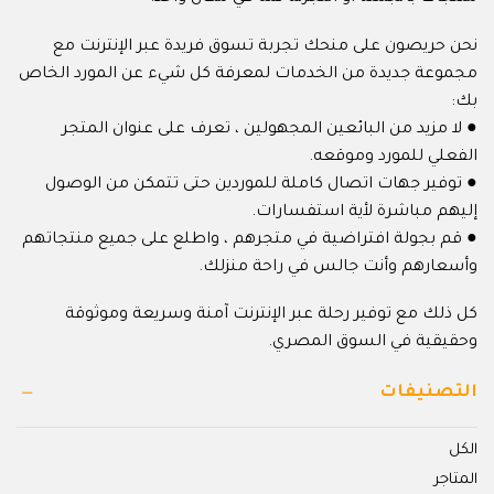
نحن حريصون على منحك تجربة تسوق فريدة عبر الإنترنت مع
مجموعة جديدة من الخدمات لمعرفة كل شيء عن المورد الخاص
بك:
● لا مزيد من البائعين المجهولين ، تعرف على عنوان المتجر
الفعلي للمورد وموقعه.
● توفير جهات اتصال كاملة للموردين حتى تتمكن من الوصول
إليهم مباشرة لأية استفسارات.
● قم بجولة افتراضية في متجرهم ، واطلع على جميع منتجاتهم
وأسعارهم وأنت جالس في راحة منزلك.
كل ذلك مع توفير رحلة عبر الإنترنت آمنة وسريعة وموثوقة
وحقيقية في السوق المصري.
التصنيفات
الكل
المتاجر