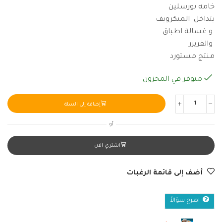
خامه بورسلين
يتداخل الميكرويف
و غسالة اطباق
والفريزر
منتج مستورد
متوفر في المخزون
إضافة إلى السلة
أو
اشتري الان
أضف إلى قائمة الرغبات
اطرح سؤالاً