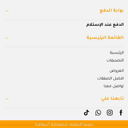
بوابة الدفع
الدفع عند الإستلام
القائمة الرئيسية
الرئيسية
التصنيفات
العروض
افضل الصفقات
تواصل معنا
تابعنا علي
جميع الحقوق محفوظة أسواقنا