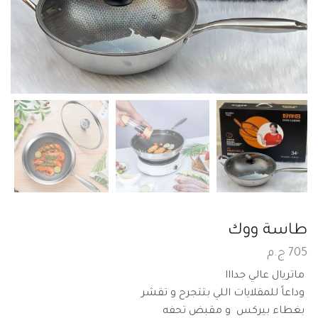
طاسة ووك
705
ج.م
ماتريال عالي جدااا
وداعاً للمقلايات اللي بتتجرح و تقشر
بغطاء بيركس و مقبض تحفه