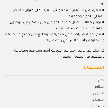
بك:
● لا مزيد من البائعين المجهولين ، تعرف على عنوان المتجر
الفعلي للمورد وموقعه.
● توفير جهات اتصال كاملة للموردين حتى تتمكن من الوصول
إليهم مباشرة لأية استفسارات.
● قم بجولة افتراضية في متجرهم ، واطلع على جميع منتجاتهم
وأسعارهم وأنت جالس في راحة منزلك.
كل ذلك مع توفير رحلة عبر الإنترنت آمنة وسريعة وموثوقة
وحقيقية في السوق المصري.
التصنيفات
الكل
المتاجر
الاسواق
المصانع
المنتجات