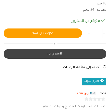
16 مل
مقاس 34 سم
متوفر في المخزون
إضافة إلى السلة
أو
اشتري الان
أضف إلى قائمة الرغبات
اطرح سؤالاً
Store:
زين Zain
0
طاسات
,
مستلزمات المطبخ وادوات الطعام