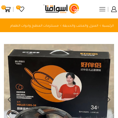
0
0
الرئيسية
المنزل والمكتب والحديقة
مستلزمات المطبخ وادوات الطعام