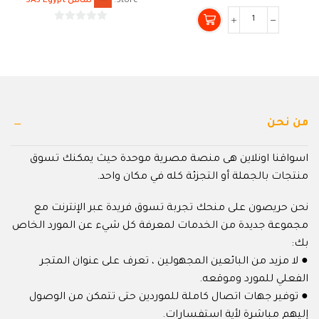
Store:
ساس SAS Egypt
0
من
0
5
من
5
من نحن
اسواقنا اونلاين هى منصة مصرية موحدة حيث يمكنك تسوق
منتجات بالجملة أو التجزئة كله في مكان واحد.
نحن حريصون على منحك تجربة تسوق فريدة عبر الإنترنت مع
مجموعة جديدة من الخدمات لمعرفة كل شيء عن المورد الخاص
بك:
● لا مزيد من البائعين المجهولين ، تعرف على عنوان المتجر
الفعلي للمورد وموقعه.
● توفير جهات اتصال كاملة للموردين حتى تتمكن من الوصول
إليهم مباشرة لأية استفسارات.