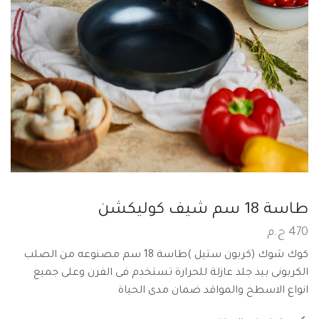
طاسة 18 سم شيف كوليكشن
470
ج.م
كوك شوك (كربون ستيل )طاسة 18 سم مصنوعه من الصلب
الكربونى بيد جلد عازلة للحرارة تستخدم فى الفرن وعلى جميع
انواع الاسطح والمواقد ضمان مدى الحياة