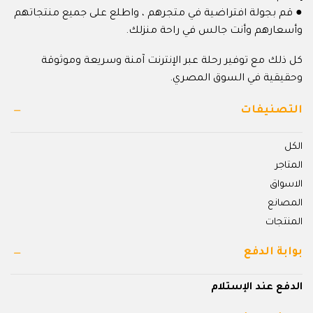
● قم بجولة افتراضية في متجرهم ، واطلع على جميع منتجاتهم
وأسعارهم وأنت جالس في راحة منزلك.
كل ذلك مع توفير رحلة عبر الإنترنت آمنة وسريعة وموثوقة
وحقيقية في السوق المصري.
التصنيفات
الكل
المتاجر
الاسواق
المصانع
المنتجات
بوابة الدفع
الدفع عند الإستلام