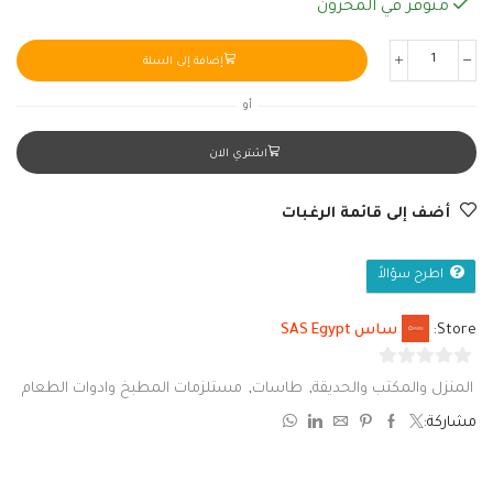
متوفر في المخزون
إضافة إلى السلة
أو
اشتري الان
أضف إلى قائمة الرغبات
اطرح سؤالاً
Store:
ساس SAS Egypt
0
المنزل والمكتب والحديقة
,
طاسات
,
مستلزمات المطبخ وادوات الطعام
من
مشاركة:
5