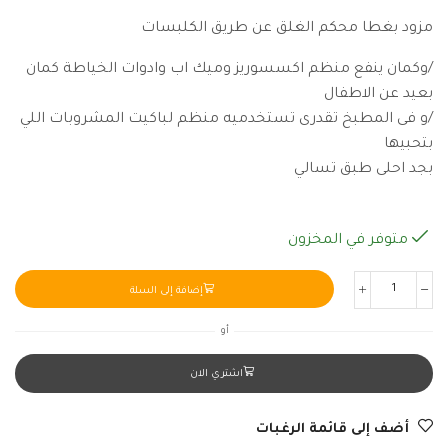
مزود بغطا محكم الغلق عن طريق الكلبسات
/وكمان ينفع منظم اكسسوريز وميك اب وادوات الخياطة كمان
بعيد عن الاطفال
/و فى المطبخ تقدرى تستخدميه منظم لباكيت المشروبات اللي
بتحبيها
بجد احلى طبق تسالي
متوفر في المخزون
إضافة إلى السلة
أو
اشتري الان
أضف إلى قائمة الرغبات