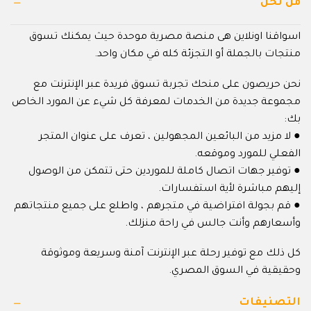
من نحن
اسواقنا اونلاين هى منصة مصرية موحدة حيث يمكنك تسوق
منتجات بالجملة أو التجزئة كله في مكان واحد.
نحن حريصون على منحك تجربة تسوق فريدة عبر الإنترنت مع
مجموعة جديدة من الخدمات لمعرفة كل شيء عن المورد الخاص
بك:
● لا مزيد من البائعين المجهولين ، تعرف على عنوان المتجر
الفعلي للمورد وموقعه.
● توفير جهات اتصال كاملة للموردين حتى تتمكن من الوصول
إليهم مباشرة لأية استفسارات.
● قم بجولة افتراضية في متجرهم ، واطلع على جميع منتجاتهم
وأسعارهم وأنت جالس في راحة منزلك.
كل ذلك مع توفير رحلة عبر الإنترنت آمنة وسريعة وموثوقة
وحقيقية في السوق المصري.
التصنيفات