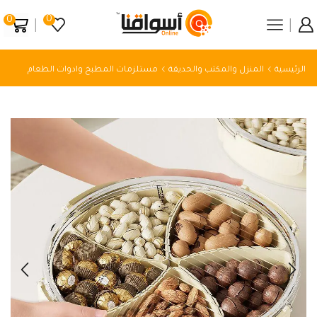
0
0
الرئيسية
المنزل والمكتب والحديقة
مستلزمات المطبخ وادوات الطعام