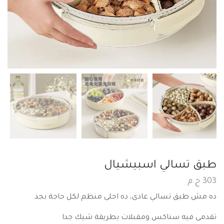
طبق تسالي اسبيشيال
303
ج.م
ده مش طبق تسالي عادى، ده احلى منظم لكل حاجة بجد
تقدمى فيه سناكس ومقبلات بطريقة شيك جدا