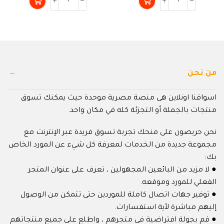
5
5
من نحن
اسواقنا اونلاين هى منصة مصرية موحدة حيث يمكنك تسوق
منتجات بالجملة أو التجزئة كله في مكان واحد.
نحن حريصون على منحك تجربة تسوق فريدة عبر الإنترنت مع
مجموعة جديدة من الخدمات لمعرفة كل شيء عن المورد الخاص
بك:
● لا مزيد من البائعين المجهولين ، تعرف على عنوان المتجر
الفعلي للمورد وموقعه.
● توفير جهات اتصال كاملة للموردين حتى تتمكن من الوصول
إليهم مباشرة لأية استفسارات.
● قم بجولة افتراضية في متجرهم ، واطلع على جميع منتجاتهم