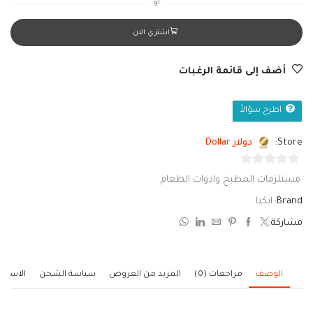
أو
اشتري الان
أضف إلى قائمة الرغبات
اطرح سؤالاً
Store:
دولار Dollar
0
مستلزمات المطبخ وادوات الطعام
من
Brand:
ايكيا
5
مشاركة:
الوصف
مراجعات (0)
المزيد من العروض
سياسة الشحن
الاستف