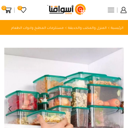
0
0
الرئيسية
المنزل والمكتب والحديقة
مستلزمات المطبخ وادوات الطعام