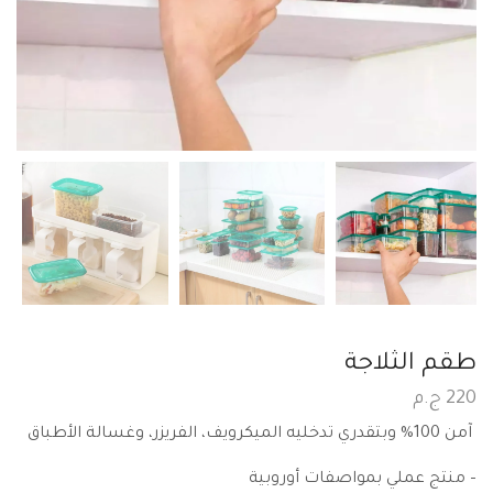
طقم الثلاجة
220
ج.م
آمن 100% وبتقدري تدخليه الميكرويف، الفريزر، وغسالة الأطباق
– منتج عملي بمواصفات أوروبية