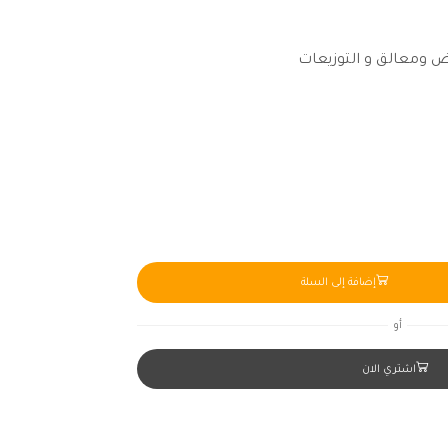
ض ومعالق و التوزيعات
إضافة إلى السلة
أو
اشتري الان