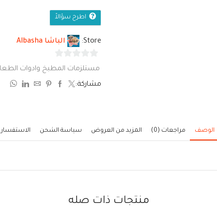
اطرح سؤالاً
Store:
الباشا Albasha
0
مستلزمات المطبخ وادوات الطعا
من
مشاركة:
5
الوصف
مراجعات (0)
المزيد من العروض
سياسة الشحن
الاستفسار
منتجات ذات صله