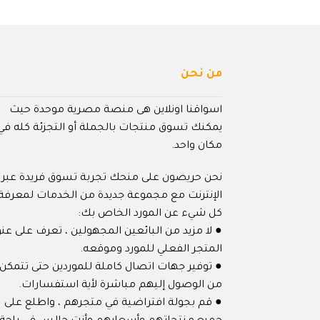
من نحن
اسواقنا اونلاين هى منصة مصرية موحدة حيث
يمكنك تسوق منتجات بالجملة أو التجزئة كله في
مكان واحد.
نحن حريصون على منحك تجربة تسوق فريدة عبر
الإنترنت مع مجموعة جديدة من الخدمات لمعرفة
كل شيء عن المورد الخاص بك:
● لا مزيد من البائعين المجهولين ، تعرف على عنو
المتجر الفعلي للمورد وموقعه.
● توفير جهات اتصال كاملة للموردين حتى تتمكن
من الوصول إليهم مباشرة لأية استفسارات.
● قم بجولة افتراضية في متجرهم ، واطلع على