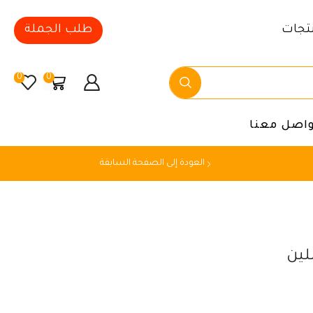
تجات
طلب الجملة
0
0
واصل معنا
العودة إلى الصفحة السابقة
لين