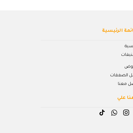
ئمة الرئيسية
يسية
نيفات
روض
ل الصفقات
ل معنا
نا علي