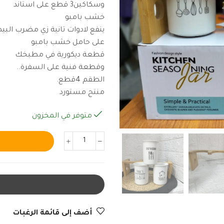
وسكاكين3 قطع على استاند
خشب بامبو
ينفع لادوات تانية زي مضرب البي
على حامل خشب بامبو
قطعة ديكورية في مطبخك
وقطعة فنية على السفرة..
الطقم 4قطع.
منتج مستورد
متوفر في المخزون
أضف إلى قائمة الرغبات