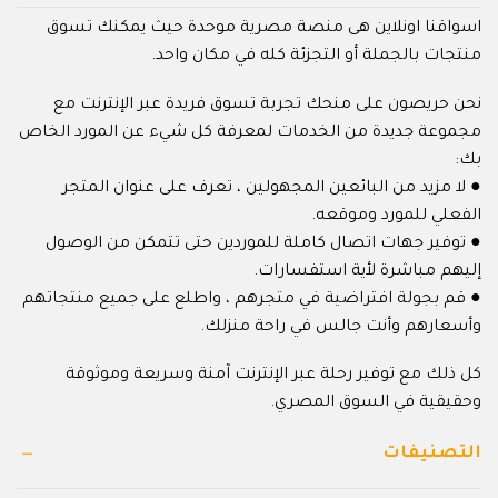
اسواقنا اونلاين هى منصة مصرية موحدة حيث يمكنك تسوق
منتجات بالجملة أو التجزئة كله في مكان واحد.
نحن حريصون على منحك تجربة تسوق فريدة عبر الإنترنت مع
مجموعة جديدة من الخدمات لمعرفة كل شيء عن المورد الخاص
بك:
● لا مزيد من البائعين المجهولين ، تعرف على عنوان المتجر
الفعلي للمورد وموقعه.
● توفير جهات اتصال كاملة للموردين حتى تتمكن من الوصول
إليهم مباشرة لأية استفسارات.
● قم بجولة افتراضية في متجرهم ، واطلع على جميع منتجاتهم
وأسعارهم وأنت جالس في راحة منزلك.
كل ذلك مع توفير رحلة عبر الإنترنت آمنة وسريعة وموثوقة
وحقيقية في السوق المصري.
التصنيفات