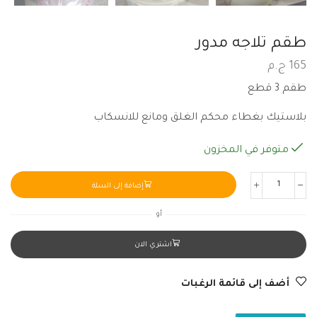
طقم تلاجه مدور
165
ج.م
طقم 3 قطع
بلاستيك بغطاء محكم الغلق ومانع للانسكاب
متوفر في المخزون
إضافة إلى السلة
أو
اشتري الان
أضف إلى قائمة الرغبات