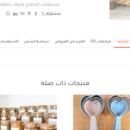
0
مستلزمات المطبخ وادوات الطعا
من
مشاركة:
5
الوصف
مراجعات (0)
المزيد من العروض
سياسة الشحن
الاستفسار
منتجات ذات صله