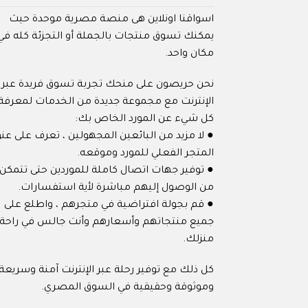
اسواقنا اونلاين هى منصة مصرية موحدة حيث
يمكنك تسوق منتجات بالجملة أو التجزئة كله في
مكان واحد.
نحن حريصون على منحك تجربة تسوق فريدة عبر
الإنترنت مع مجموعة جديدة من الخدمات لمعرفة
كل شيء عن المورد الخاص بك:
● لا مزيد من البائعين المجهولين ، تعرف على عنو
المتجر الفعلي للمورد وموقعه.
● توفير جهات اتصال كاملة للموردين حتى تتمكن
من الوصول إليهم مباشرة لأية استفسارات.
● قم بجولة افتراضية في متجرهم ، واطلع على
جميع منتجاتهم وأسعارهم وأنت جالس في راحة
منزلك.
كل ذلك مع توفير رحلة عبر الإنترنت آمنة وسريعة
وموثوقة وحقيقية في السوق المصري.