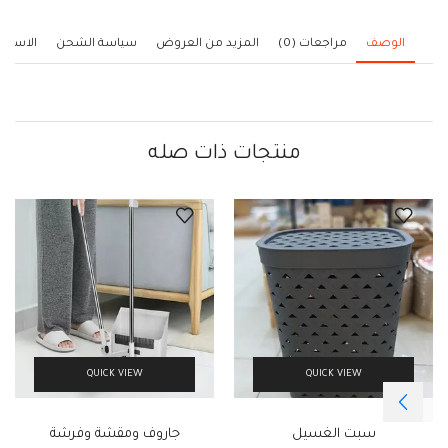
الوصف
مراجعات (0)
المزيد من العروض
سياسة الشحن
الاستف
منتجات ذات صله
QUICK VIEW
QUICK VIEW
سبت الغسيل
جاروف ومقشة وفرشة