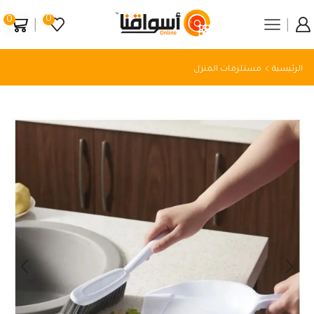
0
0
الرئيسية
مستلزمات المنزل