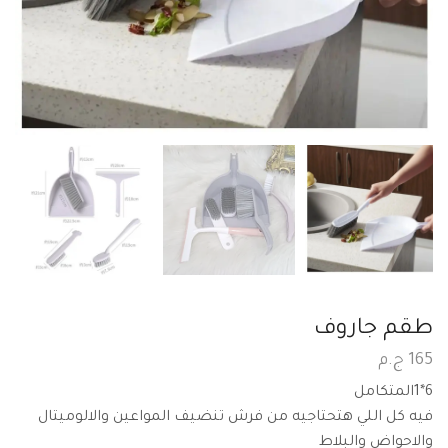
طقم جاروف
165
ج.م
6*1المتكامل
فيه كل اللي هتحتاجيه من فرش تنضيف المواعين والالوميتال
والاحواض والبلاط