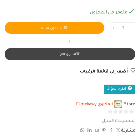
متوفر في المخزون
إضافة إلى السلة
أو
اشتري الان
أضف إلى قائمة الرغبات
اطرح سؤالاً
Store:
المكاوي ELmekawy
0
مستلزمات المنزل
من
مشاركة:
5