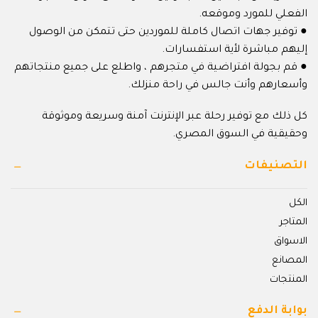
الفعلي للمورد وموقعه.
● توفير جهات اتصال كاملة للموردين حتى تتمكن من الوصول
إليهم مباشرة لأية استفسارات.
● قم بجولة افتراضية في متجرهم ، واطلع على جميع منتجاتهم
وأسعارهم وأنت جالس في راحة منزلك.
كل ذلك مع توفير رحلة عبر الإنترنت آمنة وسريعة وموثوقة
وحقيقية في السوق المصري.
التصنيفات
الكل
المتاجر
الاسواق
المصانع
المنتجات
بوابة الدفع