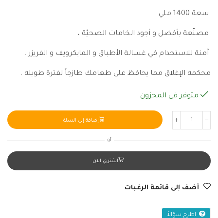
سعة 1400 ملي
مصنّعة بأفضل و أجود الخامات الصحيّة ،
آمنة للاستخدام في غسالة الأطباق و المايكرويف و الفريزر .
محكمة الإغلاق مما يحافظ على طعامك طازجاً لفترة طويلة .
متوفر في المخزون
إضافة إلى السلة
أو
اشتري الان
أضف إلى قائمة الرغبات
اطرح سؤالاً