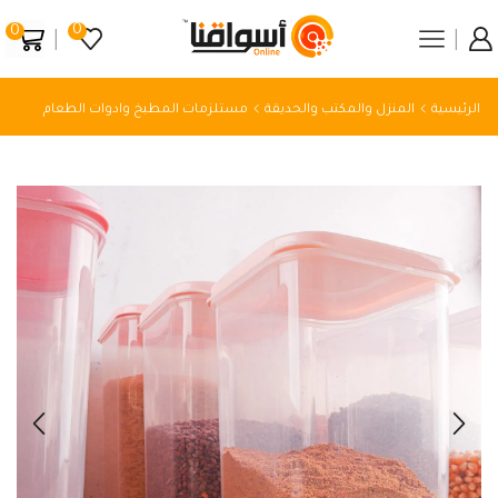
0
0
الرئيسية
المنزل والمكتب والحديقة
مستلزمات المطبخ وادوات الطعام