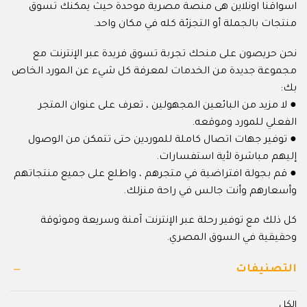
اسواقنا اونلاين هى منصة مصرية موحدة حيث يمكنك تسوق
منتجات بالجملة أو التجزئة كله في مكان واحد.
نحن حريصون على منحك تجربة تسوق فريدة عبر الإنترنت مع
مجموعة جديدة من الخدمات لمعرفة كل شيء عن المورد الخاص
بك:
● لا مزيد من البائعين المجهولين ، تعرف على عنوان المتجر
الفعلي للمورد وموقعه.
● توفير جهات اتصال كاملة للموردين حتى تتمكن من الوصول
إليهم مباشرة لأية استفسارات.
● قم بجولة افتراضية في متجرهم ، واطلع على جميع منتجاتهم
وأسعارهم وأنت جالس في راحة منزلك.
كل ذلك مع توفير رحلة عبر الإنترنت آمنة وسريعة وموثوقة
وحقيقية في السوق المصري.
التصنيفات
الكل