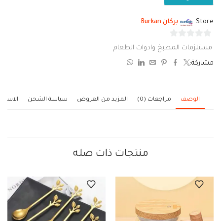
Store:
بركان Burkan
0
مستلزمات المطبخ وادوات الطعام
من
مشاركة:
5
الوصف
مراجعات (0)
المزيد من العروض
سياسة الشحن
الاستف
منتجات ذات صله