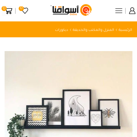
0
0
الرئيسية
المنزل والمكتب والحديقة
ديكورات