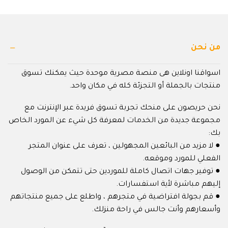
من نحن
اسواقنا اونلاين هى منصة مصرية موحدة حيث يمكنك تسوق
منتجات بالجملة أو التجزئة كله في مكان واحد.
نحن حريصون على منحك تجربة تسوق فريدة عبر الإنترنت مع
مجموعة جديدة من الخدمات لمعرفة كل شيء عن المورد الخاص
بك:
● لا مزيد من البائعين المجهولين ، تعرف على عنوان المتجر
الفعلي للمورد وموقعه.
● توفير جهات اتصال كاملة للموردين حتى تتمكن من الوصول
إليهم مباشرة لأية استفسارات.
● قم بجولة افتراضية في متجرهم ، واطلع على جميع منتجاتهم
وأسعارهم وأنت جالس في راحة منزلك.