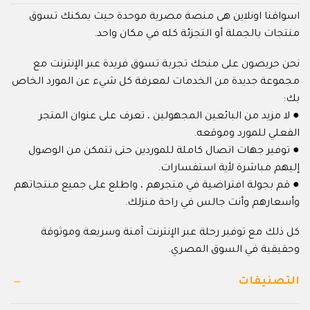
اسواقنا اونلاين هى منصة مصرية موحدة حيث يمكنك تسوق
منتجات بالجملة أو التجزئة كله في مكان واحد.
نحن حريصون على منحك تجربة تسوق فريدة عبر الإنترنت مع
مجموعة جديدة من الخدمات لمعرفة كل شيء عن المورد الخاص
بك:
● لا مزيد من البائعين المجهولين ، تعرف على عنوان المتجر
الفعلي للمورد وموقعه.
● توفير جهات اتصال كاملة للموردين حتى تتمكن من الوصول
إليهم مباشرة لأية استفسارات.
● قم بجولة افتراضية في متجرهم ، واطلع على جميع منتجاتهم
وأسعارهم وأنت جالس في راحة منزلك.
كل ذلك مع توفير رحلة عبر الإنترنت آمنة وسريعة وموثوقة
وحقيقية في السوق المصري.
التصنيفات