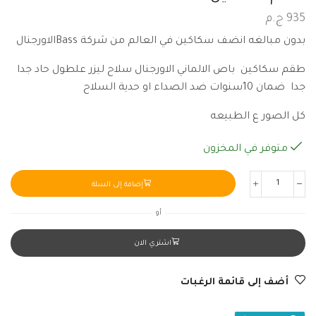
935
ج.م
بدون مبالغه انضف سكاكين في العالم من شركة Bassالاورجنال
طقم سكاكين باص الالماني الاورجنال سلاح ليزر علطول حاد جدا
جدا ضمان 10سنوات ضد الصداء او حدية السلاح
كل الصور ع الطبيعه
متوفر في المخزون
إضافة إلى السلة
أو
اشتري الان
أضف إلى قائمة الرغبات