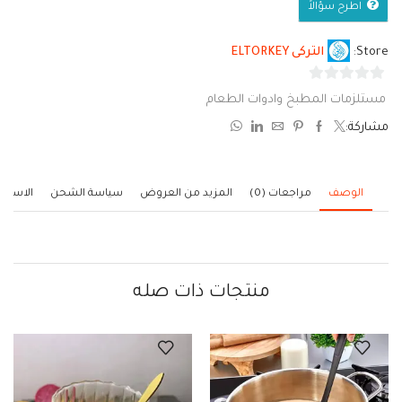
اطرح سؤالاً
Store:
التركى ELTORKEY
0
مستلزمات المطبخ وادوات الطعام
من
مشاركة:
5
الوصف
مراجعات (0)
المزيد من العروض
سياسة الشحن
الاستف
منتجات ذات صله