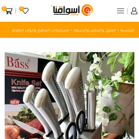
0
0
الرئيسية
المنزل والمكتب والحديقة
مستلزمات المطبخ وادوات الطعام