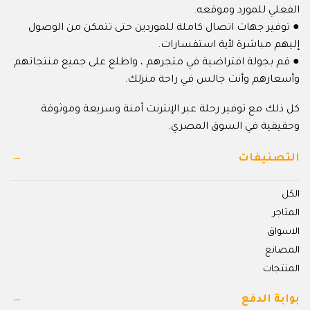
الفعلي للمورد وموقعه.
● توفير جهات اتصال كاملة للموردين حتى تتمكن من الوصول
إليهم مباشرة لأية استفسارات.
● قم بجولة افتراضية في متجرهم ، واطلع على جميع منتجاتهم
وأسعارهم وأنت جالس في راحة منزلك.
كل ذلك مع توفير رحلة عبر الإنترنت آمنة وسريعة وموثوقة
وحقيقية في السوق المصري.
التصنيفات
الكل
المتاجر
الاسواق
المصانع
المنتجات
بوابة الدفع