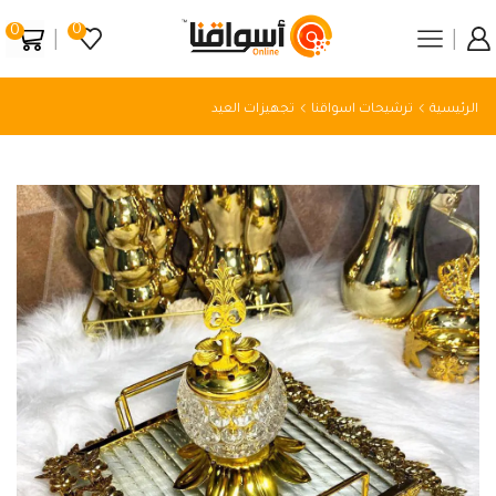
0
0
الرئيسية
ترشيحات اسواقنا
تجهيزات العيد