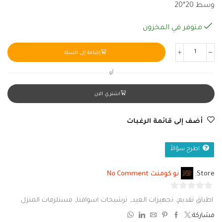
وسط 20*20
متوفر في المخزون
إضافة إلى السلة
أو
اشتري الان
أضف إلى قائمة الرغبات
اطرح سؤالاً
Store:
نو كومنت No Comment
0
اطباق تقديم
,
تجهيزات العيد
,
ترشيحات اسواقنا
,
مستلزمات المنزل
من
مشاركة:
5