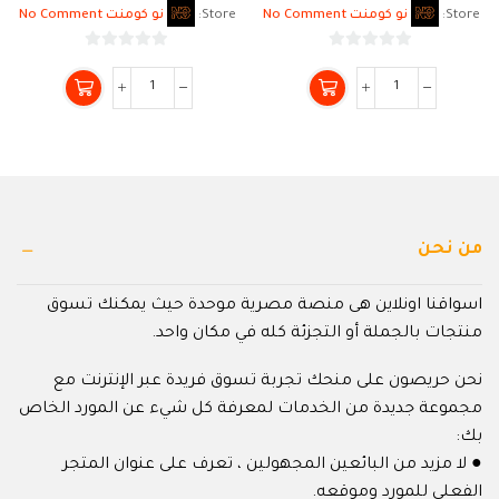
Store:
نو كومنت No Comment
Store:
نو كومنت No Comment
0
0
من
من
5
5
من نحن
اسواقنا اونلاين هى منصة مصرية موحدة حيث يمكنك تسوق
منتجات بالجملة أو التجزئة كله في مكان واحد.
نحن حريصون على منحك تجربة تسوق فريدة عبر الإنترنت مع
مجموعة جديدة من الخدمات لمعرفة كل شيء عن المورد الخاص
بك:
● لا مزيد من البائعين المجهولين ، تعرف على عنوان المتجر
الفعلي للمورد وموقعه.