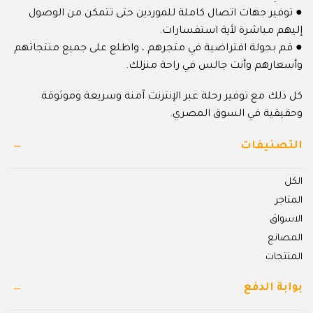
● توفير جهات اتصال كاملة للموردين حتى تتمكن من الوصول
إليهم مباشرة لأية استفسارات.
● قم بجولة افتراضية في متجرهم ، واطلع على جميع منتجاتهم
وأسعارهم وأنت جالس في راحة منزلك.
كل ذلك مع توفير رحلة عبر الإنترنت آمنة وسريعة وموثوقة
وحقيقية في السوق المصري.
التصنيفات
الكل
المتاجر
الاسواق
المصانع
المنتجات
بوابة الدفع