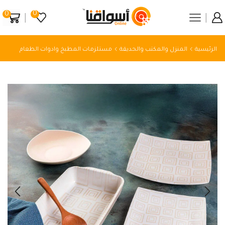
0
0
الرئيسية
المنزل والمكتب والحديقة
مستلزمات المطبخ وادوات الطعام