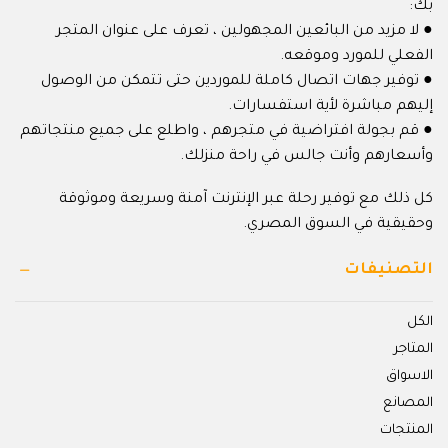
بك:
● لا مزيد من البائعين المجهولين ، تعرف على عنوان المتجر
الفعلي للمورد وموقعه.
● توفير جهات اتصال كاملة للموردين حتى تتمكن من الوصول
إليهم مباشرة لأية استفسارات.
● قم بجولة افتراضية في متجرهم ، واطلع على جميع منتجاتهم
وأسعارهم وأنت جالس في راحة منزلك.
كل ذلك مع توفير رحلة عبر الإنترنت آمنة وسريعة وموثوقة
وحقيقية في السوق المصري.
التصنيفات
الكل
المتاجر
الاسواق
المصانع
المنتجات