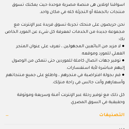
اسواقنا اونلاين هى منصة مصرية موحدة حيث يمكنك تسوق
منتجات بالجملة أو التجزئة كله في مكان واحد.
نحن حريصون على منحك تجربة تسوق فريدة عبر الإنترنت مع
مجموعة جديدة من الخدمات لمعرفة كل شيء عن المورد الخاص
بك:
● لا مزيد من البائعين المجهولين ، تعرف على عنوان المتجر
الفعلي للمورد وموقعه.
● توفير جهات اتصال كاملة للموردين حتى تتمكن من الوصول
إليهم مباشرة لأية استفسارات.
● قم بجولة افتراضية في متجرهم ، واطلع على جميع منتجاتهم
وأسعارهم وأنت جالس في راحة منزلك.
كل ذلك مع توفير رحلة عبر الإنترنت آمنة وسريعة وموثوقة
وحقيقية في السوق المصري.
التصنيفات