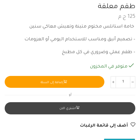
طقم معلقة
125
ج.م
خامة استانلس مختوم متينة وتعيش معاكي سنين
– تصميم أنيق ومناسب للاستخدام اليومي أو العزومات
– طقم عملي وضروري في كل مطبخ
متوفر في المخزون
إضافة إلى السلة
أو
اشتري الان
أضف إلى قائمة الرغبات