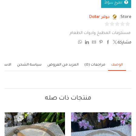
اطرح سؤالاً
Store:
دولار Dollar
0
مستلزمات المطبخ وادوات الطعام
من
مشاركة:
5
الوصف
مراجعات (0)
المزيد من العروض
سياسة الشحن
الاستف
منتجات ذات صله