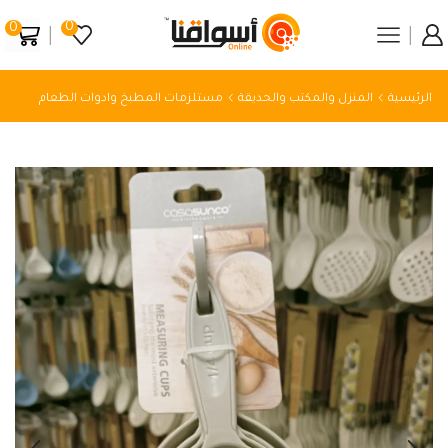
0
0
الرئيسية
المنزل والمكتب والحديقة
مستلزمات المطبخ وادوات الطعام