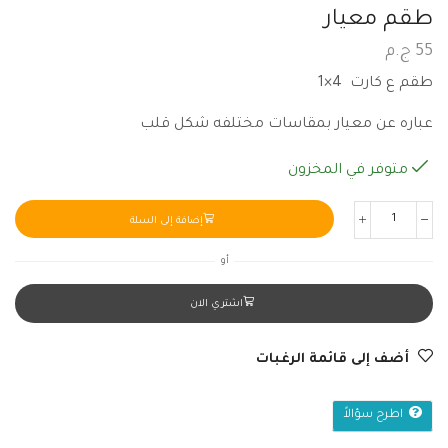
طقم معيار
55
ج.م
طقم ع كارت 4×1
عباره عن معيار بمقاسات مختلفه شكل قلب
متوفر في المخزون
إضافة إلى السلة
أو
اشتري الان
أضف إلى قائمة الرغبات
اطرح سؤالاً