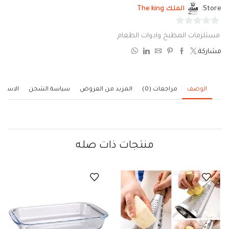
Store:
الملك The king
0
مستلزمات المطبخ وادوات الطعام
من
مشاركة:
5
الوصف
مراجعات (0)
المزيد من العروض
سياسة الشحن
الاستف
منتجات ذات صله