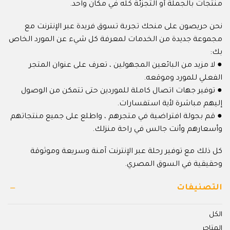
منتجات بالجملة أو التجزئة كله في مكان واحد.
نحن حريصون على منحك تجربة تسوق فريدة عبر الإنترنت مع
مجموعة جديدة من الخدمات لمعرفة كل شيء عن المورد الخاص
بك:
● لا مزيد من البائعين المجهولين ، تعرف على عنوان المتجر
الفعلي للمورد وموقعه.
● توفير جهات اتصال كاملة للموردين حتى تتمكن من الوصول
إليهم مباشرة لأية استفسارات.
● قم بجولة افتراضية في متجرهم ، واطلع على جميع منتجاتهم
وأسعارهم وأنت جالس في راحة منزلك.
كل ذلك مع توفير رحلة عبر الإنترنت آمنة وسريعة وموثوقة
وحقيقية في السوق المصري.
التصنيفات
الكل
المتاجر