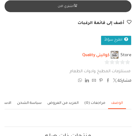
اشتري الان
أضف إلى قائمة الرغبات
اطرح سؤالاً
Store:
كواليتى Quality
0
مستلزمات المطبخ وادوات الطعام
من
مشاركة:
5
الوصف
مراجعات (0)
المزيد من العروض
سياسة الشحن
الاستف