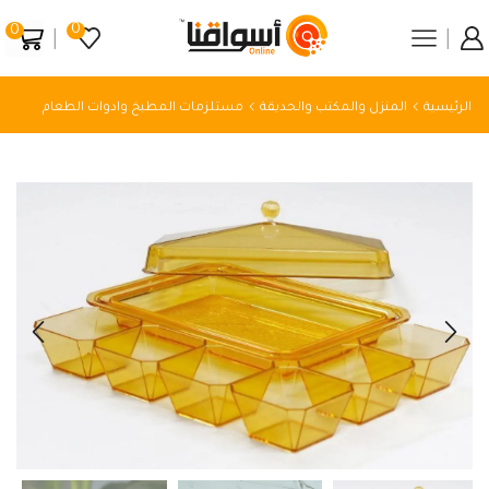
0
0
الرئيسية
المنزل والمكتب والحديقة
مستلزمات المطبخ وادوات الطعام