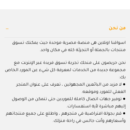
من نحن
اسواقنا اونلاين هى منصة مصرية موحدة حيث يمكنك تسوق
منتجات بالجملة أو التجزئة كله في مكان واحد.
نحن حريصون على منحك تجربة تسوق فريدة عبر الإنترنت مع
مجموعة جديدة من الخدمات لمعرفة كل شيء عن المورد الخاص
بك:
● لا مزيد من البائعين المجهولين ، تعرف على عنوان المتجر
الفعلي للمورد وموقعه.
● توفير جهات اتصال كاملة للموردين حتى تتمكن من الوصول
إليهم مباشرة لأية استفسارات.
● قم بجولة افتراضية في متجرهم ، واطلع على جميع منتجاتهم
وأسعارهم وأنت جالس في راحة منزلك.