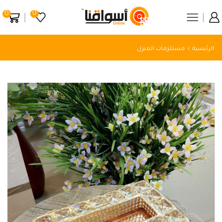
0
0
الرئيسية
مستلزمات المنزل