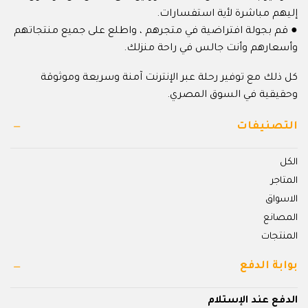
إليهم مباشرة لأية استفسارات.
● قم بجولة افتراضية في متجرهم ، واطلع على جميع منتجاتهم
وأسعارهم وأنت جالس في راحة منزلك.
كل ذلك مع توفير رحلة عبر الإنترنت آمنة وسريعة وموثوقة
وحقيقية في السوق المصري.
التصنيفات
الكل
المتاجر
الاسواق
المصانع
المنتجات
بوابة الدفع
الدفع عند الإستلام