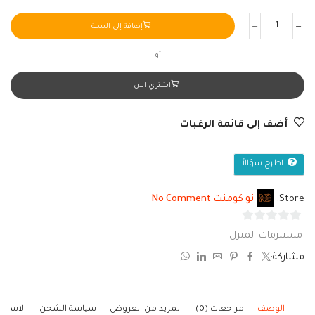
إضافة إلى السلة
أو
اشتري الان
أضف إلى قائمة الرغبات
اطرح سؤالاً
Store:
نو كومنت No Comment
0
مستلزمات المنزل
من
مشاركة:
5
الوصف
مراجعات (0)
المزيد من العروض
سياسة الشحن
الاستف