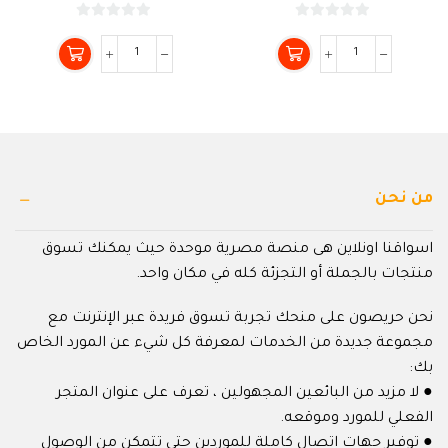
0
0
من
من
5
5
من نحن
اسواقنا اونلاين هى منصة مصرية موحدة حيث يمكنك تسوق
منتجات بالجملة أو التجزئة كله في مكان واحد.
نحن حريصون على منحك تجربة تسوق فريدة عبر الإنترنت مع
مجموعة جديدة من الخدمات لمعرفة كل شيء عن المورد الخاص
بك:
● لا مزيد من البائعين المجهولين ، تعرف على عنوان المتجر
الفعلي للمورد وموقعه.
● توفير جهات اتصال كاملة للموردين حتى تتمكن من الوصول