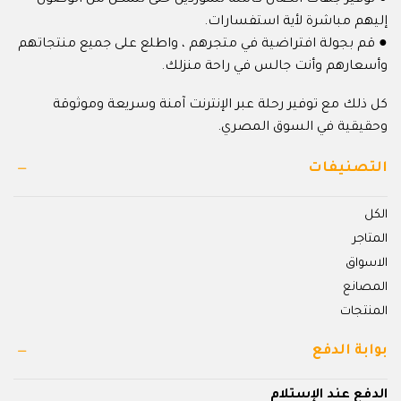
إليهم مباشرة لأية استفسارات.
● قم بجولة افتراضية في متجرهم ، واطلع على جميع منتجاتهم
وأسعارهم وأنت جالس في راحة منزلك.
كل ذلك مع توفير رحلة عبر الإنترنت آمنة وسريعة وموثوقة
وحقيقية في السوق المصري.
التصنيفات
الكل
المتاجر
الاسواق
المصانع
المنتجات
بوابة الدفع
الدفع عند الإستلام