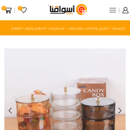
0
0
الرئيسية
المنزل والمكتب والحديقة
مستلزمات المطبخ وادوات الطعام