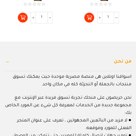
0
0
من
من
5
5
من نحن
اسواقنا اونلاين هى منصة مصرية موحدة حيث يمكنك تسوق
منتجات بالجملة أو التجزئة كله في مكان واحد.
نحن حريصون على منحك تجربة تسوق فريدة عبر الإنترنت مع
مجموعة جديدة من الخدمات لمعرفة كل شيء عن المورد الخاص
بك:
● لا مزيد من البائعين المجهولين ، تعرف على عنوان المتجر
الفعلي للمورد وموقعه.
● توفير جهات اتصال كاملة للموردين حتى تتمكن من الوصول